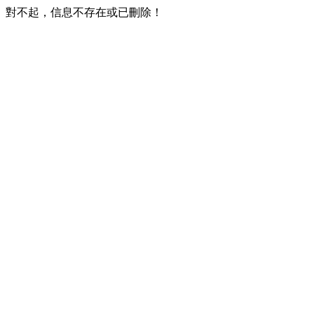
對不起，信息不存在或已刪除！